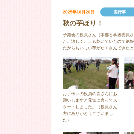
2025年10月26日
園行事
秋の芋ほり！
子苑会の役員さん（本部と学級委員さ
た。涼しく、土も乾いていたので絶好
たからおいしい芋がたくさんできたと
お手伝いの役員の皆さんにお
願いしますと元気に言ってス
タートしました。（役員さん
方にありがとうございまし
た）