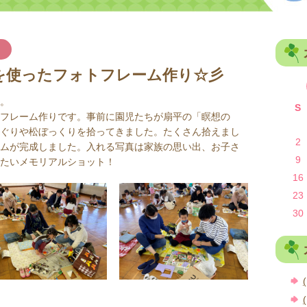
を使ったフォトフレーム作り☆彡
。
S
フレーム作りです。事前に園児たちが扇平の「瞑想の
ぐりや松ぼっくりを拾ってきました。たくさん拾えまし
2
ムが完成しました。入れる写真は家族の思い出、お子さ
9
たいメモリアルショット！
16
23
30
(
(