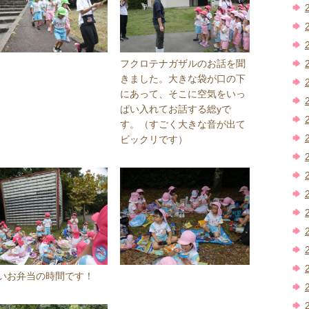
フクロテナガザルのお話を聞
きました。大きな袋が口の下
にあって、そこに空気をいっ
ぱい入れてお話する総yで
す。（すごく大きな音が出て
ビックリです）
いお弁当の時間です！