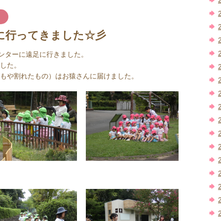
に行ってきました☆彡
センターに遠足に行きました。
した。
もや割れたもの）はお猿さんに届けました。