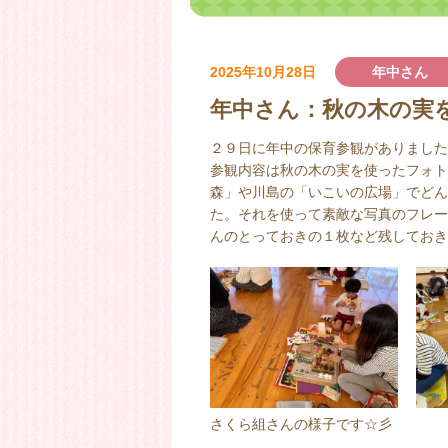
2025年10月28日
年中さん
年中さん：秋の木の実
２９日に年中の保育参観がありました
参観内容は秋の木の実を使ったフォト
森」や川島の「いこいの広場」でどん
た。それを使って素敵な写真のフレー
んのとっておきの１枚など残しておき
さくら組さんの様子です☆彡