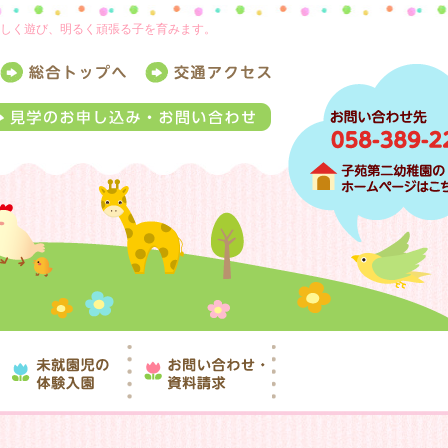
楽しく遊び、明るく頑張る子を育みます。