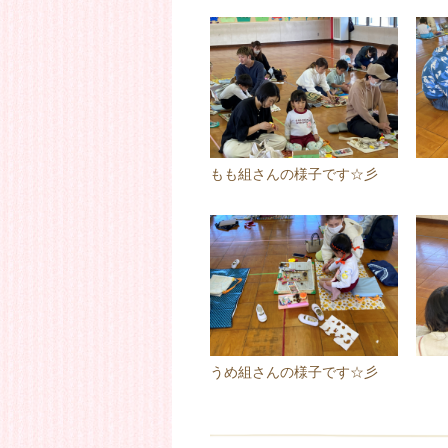
もも組さんの様子です☆彡
うめ組さんの様子です☆彡