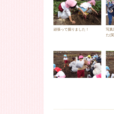
頑張って掘りました！
写真
た(笑