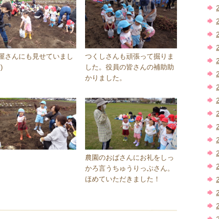
屋さんにも見せていまし
つくしさんも頑張って掘りま
)
した。役員の皆さんの補助助
かりました。
農園のおばさんにお礼をしっ
かろ言うちゅうりっぷさん。
ほめていただきました！