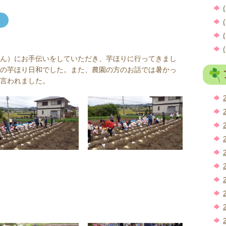
(
(
(
(
ん）にお手伝いをしていただき、芋ほりに行ってきまし
の芋ほり日和でした。また、農園の方のお話では暑かっ
言われました。