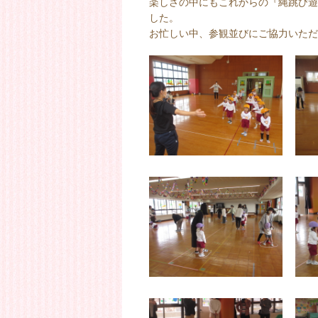
楽しさの中にもこれからの『縄跳び遊
した。
お忙しい中、参観並びにご協力いただ