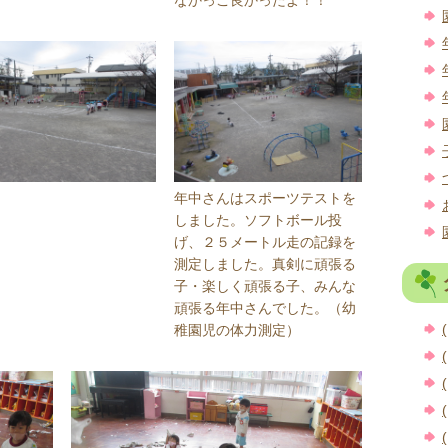
年中さんはスポーツテストを
しました。ソフトボール投
げ、２５メートル走の記録を
測定しました。真剣に頑張る
子・楽しく頑張る子、みんな
頑張る年中さんでした。（幼
(
稚園児の体力測定）
(
(
(
(