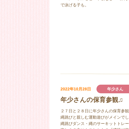
で泳げる子も。
2022年10月28日
年少さん
年少さんの保育参観♫
２７日と２８日に年少さんの保育参観
縄跳びと親しむ運動遊びがメインでし
縄跳びダンス・縄のサーキットトレー