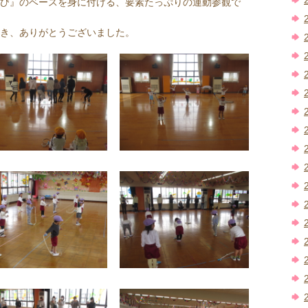
び』のベースを身に付ける、要素たっぷりの運動参観で
き、ありがとうございました。