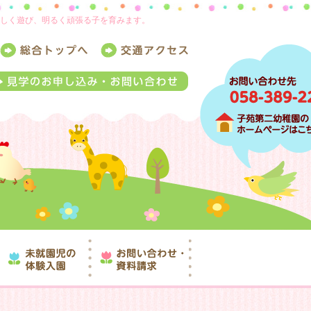
楽しく遊び、明るく頑張る子を育みます。