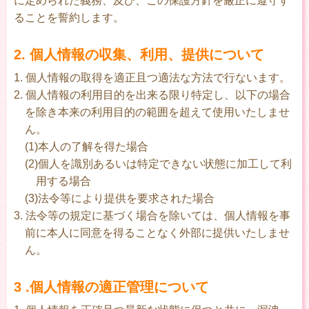
に定められた義務、及び、この保護方針を厳正に遵守す
ることを誓約します。
2. 個人情報の収集、利用、提供について
1. 個人情報の取得を適正且つ適法な方法で行ないます。
2. 個人情報の利用目的を出来る限り特定し、以下の場合
を除き本来の利用目的の範囲を超えて使用いたしませ
ん。
(1)本人の了解を得た場合
(2)個人を識別あるいは特定できない状態に加工して利
用する場合
(3)法令等により提供を要求された場合
3. 法令等の規定に基づく場合を除いては、個人情報を事
前に本人に同意を得ることなく外部に提供いたしませ
ん。
3 .個人情報の適正管理について