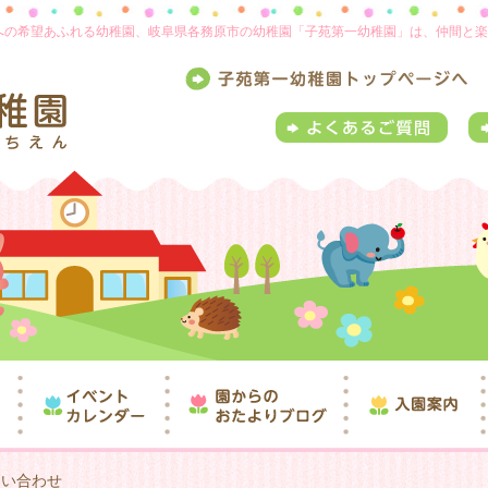
来への希望あふれる幼稚園、岐阜県各務原市の幼稚園「子苑第一幼稚園」は、仲間と
問い合わせ