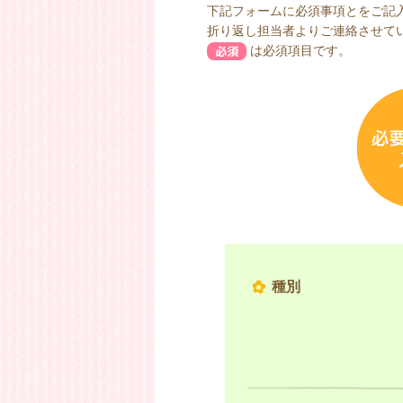
下記フォームに必須事項とをご記
折り返し担当者よりご連絡させて
は必須項目です。
種別