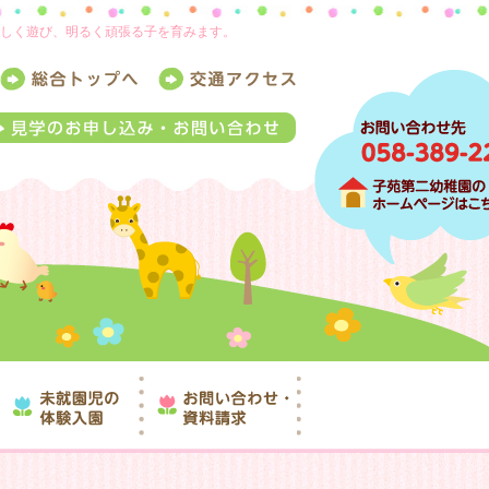
楽しく遊び、明るく頑張る子を育みます。