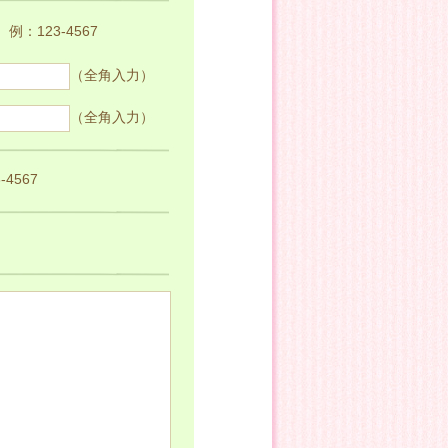
例：123-4567
（全角入力）
（全角入力）
4567