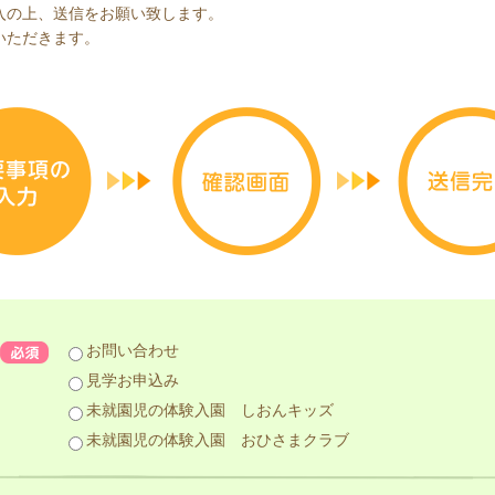
入の上、送信をお願い致します。
いただきます。
お問い合わせ
見学お申込み
未就園児の体験入園 しおんキッズ
未就園児の体験入園 おひさまクラブ