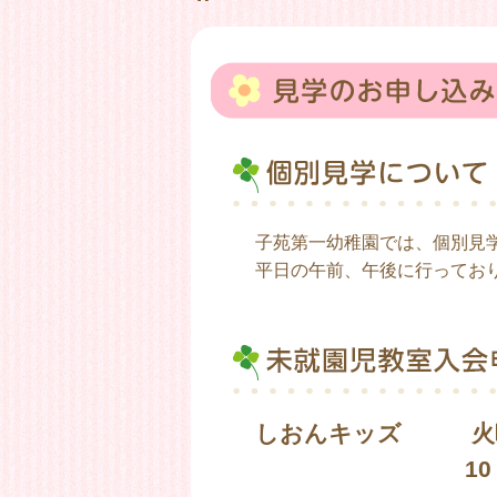
子苑第一幼稚園では、個別見
平日の午前、午後に行ってお
しおんキッズ 火曜
10：00～