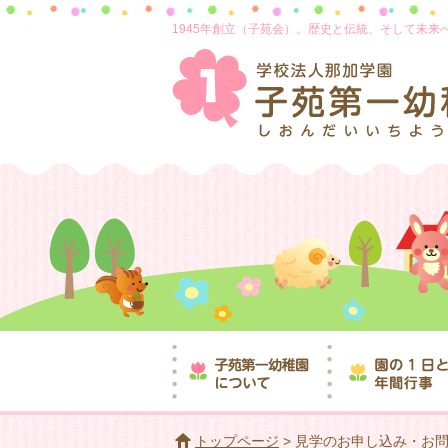
1945年創立（子苑会）。歴史と伝統、そして未
トップページ
> 見学のお申し込み・お