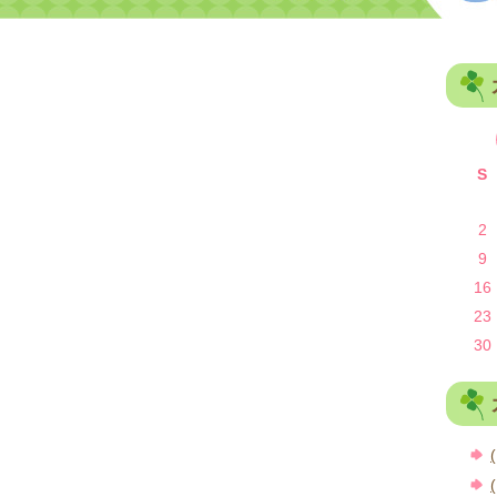
S
2
9
16
23
30
(
(