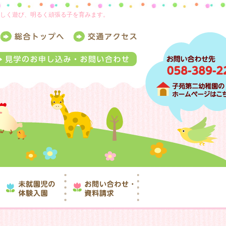
楽しく遊び、明るく頑張る子を育みます。