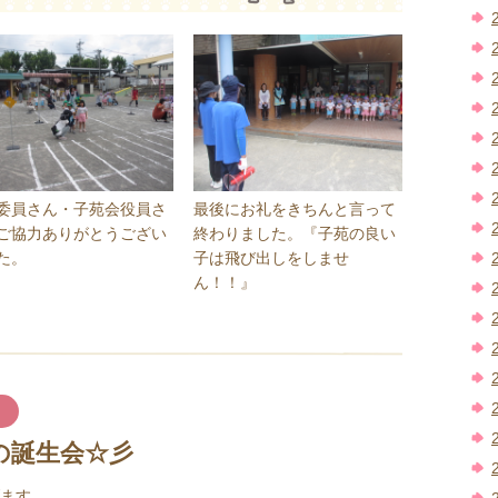
委員さん・子苑会役員さ
最後にお礼をきちんと言って
ご協力ありがとうござい
終わりました。『子苑の良い
た。
子は飛び出しをしませ
ん！！』
の誕生会☆彡
ます。