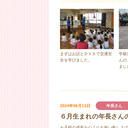
まずはお話とＤＶＤで交通安
学級
全を学びました。
んの
まし
2024年06月13日
年長さん
６月生まれの年長さん
お子様の成長を心よりお祝い申し上げ