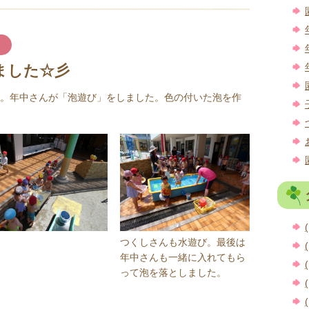
ました☆彡
。年中さんが「泡遊び」をしました。色の付いた泡を作
(
つくしさんも水遊び。最後は
(
年中さんも一緒に入れてもら
(
って泡を落としました。
(
(