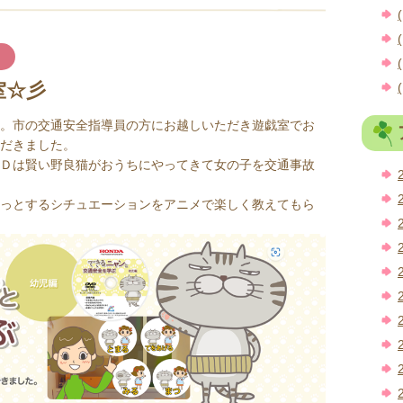
(
(
(
室☆彡
(
。市の交通安全指導員の方にお越しいただき遊戯室でお
だきました。
Ｄは賢い野良猫がおうちにやってきて女の子を交通事故
っとするシチュエーションをアニメで楽しく教えてもら