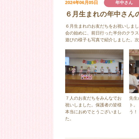
2024年06月05日
年中さん
６月生まれの年中さん
６月生まれのお友だちをお祝いしまし
会の始めに、前日行った半分のクラス
遊びの様子も写真で紹介しました。次
７人のお友だちをみんなでお
先生
祝いしました。保護者の皆様
ト。
本当におめでとうございまし
う！
た。