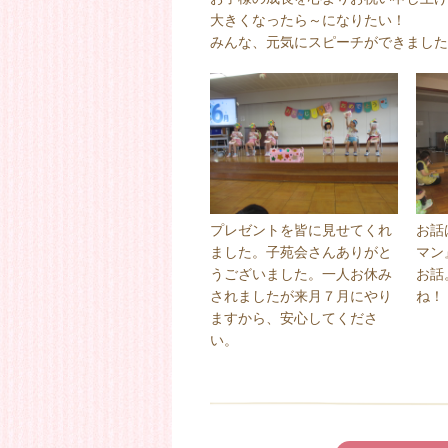
大きくなったら～になりたい！
みんな、元気にスピーチができました
プレゼントを皆に見せてくれ
お話
ました。子苑会さんありがと
マン
うございました。一人お休み
お話
されましたが来月７月にやり
ね！
ますから、安心してくださ
い。