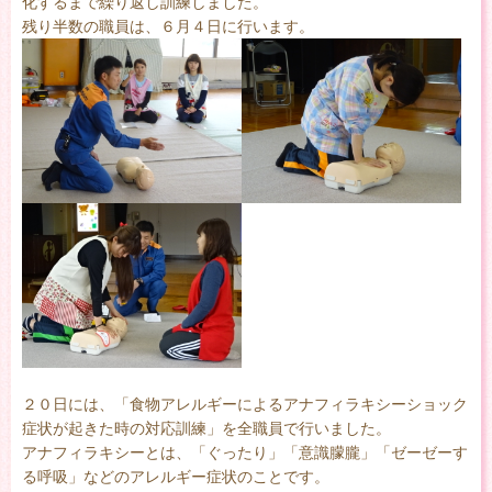
化するまで繰り返し訓練しました。
残り半数の職員は、６月４日に行います。
２０日には、「食物アレルギーによるアナフィラキシーショック
症状が起きた時の対応訓練」を全職員で行いました。
アナフィラキシーとは、「ぐったり」「意識朦朧」「ゼーゼーす
る呼吸」などのアレルギー症状のことです。