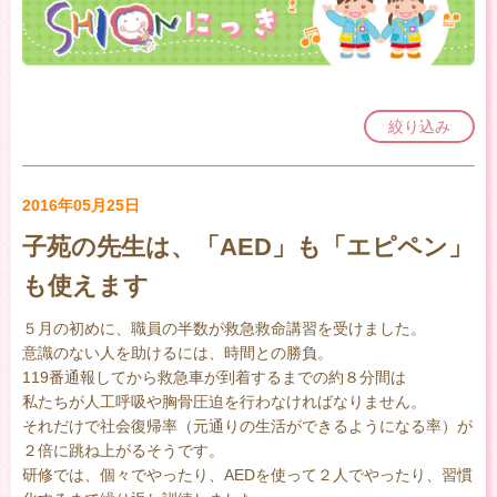
絞り込み
2016年05月25日
子苑の先生は、「AED」も「エピペン」
も使えます
５月の初めに、職員の半数が救急救命講習を受けました。
意識のない人を助けるには、時間との勝負。
119番通報してから救急車が到着するまでの約８分間は
私たちが人工呼吸や胸骨圧迫を行わなければなりません。
それだけで社会復帰率（元通りの生活ができるようになる率）が
２倍に跳ね上がるそうです。
研修では、個々でやったり、AEDを使って２人でやったり、習慣