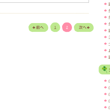
1
2
(
(
(
(
(