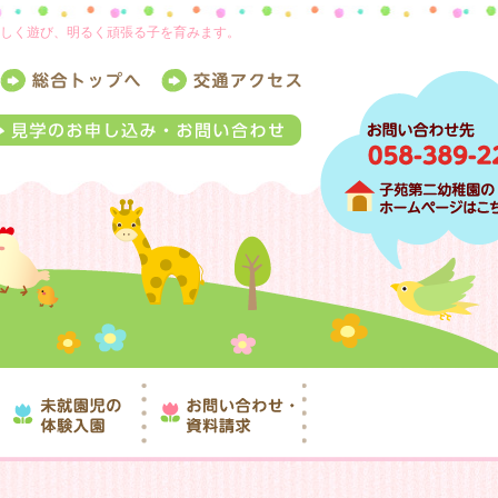
楽しく遊び、明るく頑張る子を育みます。