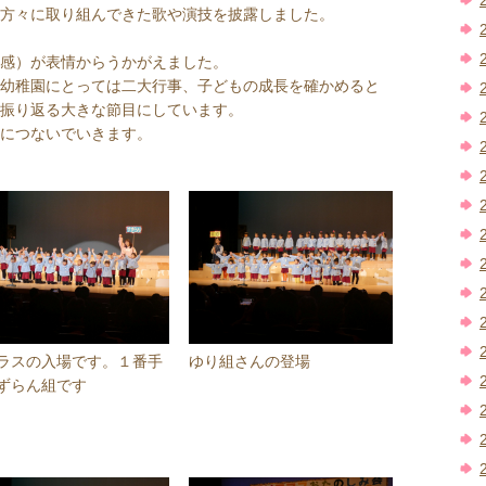
方々に取り組んできた歌や演技を披露しました。
感）が表情からうかがえました。
幼稚園にとっては二大行事、子どもの成長を確かめると
振り返る大きな節目にしています。
につないでいきます。
ラスの入場です。１番手
ゆり組さんの登場
ずらん組です