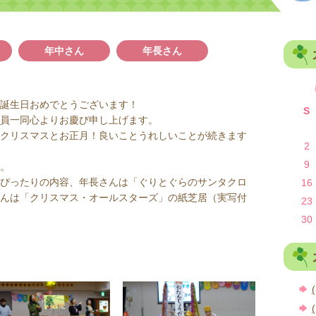
年中さん
年長さん
誕生日おめでとうございます！
S
員一同心よりお慶び申し上げます。
クリスマスとお正月！良いことうれしいことが続きます
2
9
。
ぴったりの内容、年長さんは「ぐりとぐらのサンタクロ
16
んは「クリスマス・オールスターズ」の紙芝居（実写付
23
30
(
(