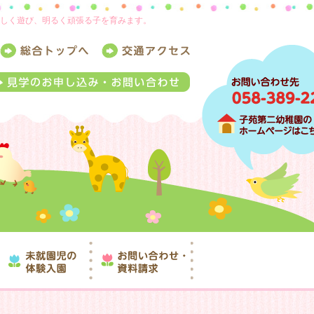
楽しく遊び、明るく頑張る子を育みます。