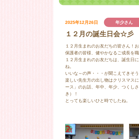
2025年12月26日
年少さん
１２月の誕生日会☆彡
１２月生まれのお友だちの皆さん！お
保護者の皆様、健やかなるご成長を職
１２月生まれのお友だちは、誕生日に
ね。
いいな～の声・・・が聞こえてきそう
楽しい先生方の出し物はクリスマスに
ース」のお話、年中、年少、つくしさ
き）！
とっても楽しいひと時でしたね。