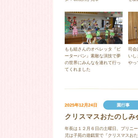
もも組さんのオペレッタ『ピ
司会
ーターパン』素敵な演技で夢
いし
の世界にみんなを連れて行っ
やっ
てくれました
2025年12月24日
園行事
クリスマスおたのしみ
年長は１２月６日の土曜日、プリニー
児は子苑の遊戯室で『クリスマスおた