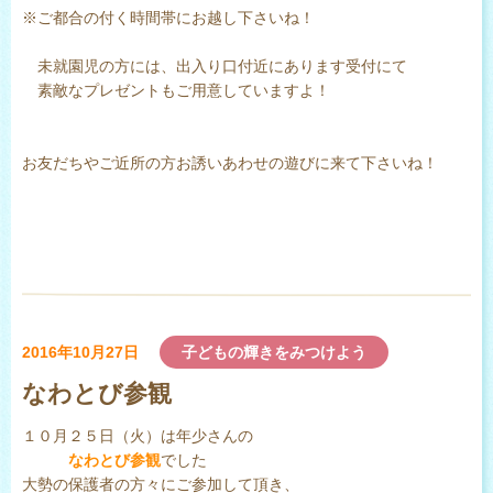
※ご都合の付く時間帯にお越し下さいね！
未就園児の方には、出入り口付近にあります受付にて
素敵なプレゼントもご用意していますよ！
お友だちやご近所の方お誘いあわせの遊びに来て下さいね！
2016年10月27日
子どもの輝きをみつけよう
なわとび参観
１０月２５日（火）は年少さんの
なわとび参観
でした
大勢の保護者の方々にご参加して頂き、