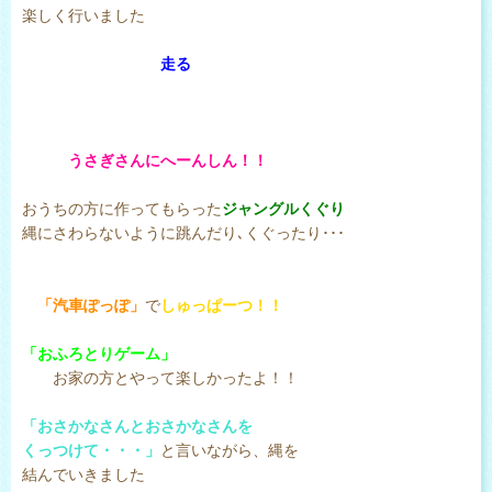
楽しく行いました
走る
うさぎさんにへーんしん！！
おうちの方に作ってもらった
ジャングルくぐり
縄にさわらないように跳んだり､くぐったり･･･
「汽車ぽっぽ」
で
しゅっぱーつ！！
「おふろとりゲーム」
お家の方とやって楽しかったよ！！
「おさかなさんとおさかなさんを
くっつけて・・・」
と言いながら、縄を
結んでいきました