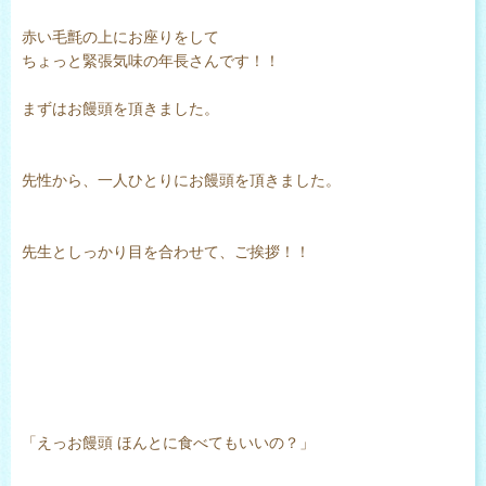
赤い毛氈の上にお座りをして
ちょっと緊張気味の年長さんです！！
まずはお饅頭を頂きました。
先性から、一人ひとりにお饅頭を頂きました。
先生としっかり目を合わせて、ご挨拶！！
「えっお饅頭 ほんとに食べてもいいの？」