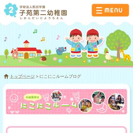
トップページ
> にこにこルームブログ