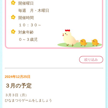
開催曜日
毎週 月・木曜日
開催時間
１０：３０～
対象年齢
０～３歳児
絞り込み
2024年12月25日
３月の予定
３月３日（月）
ひなまつりゲームをしましょう