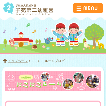
トップページ
> にこにこルームブログ