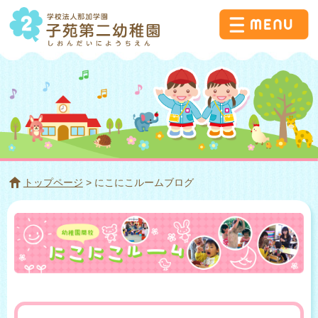
トップページ
> にこにこルームブログ