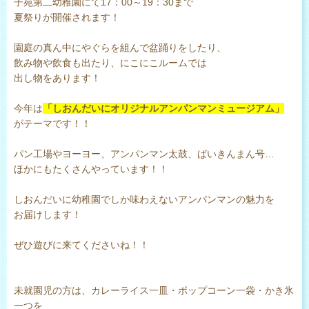
子苑第二幼稚園にて17：00～19：30まで
夏祭りが開催されます！
園庭の真ん中にやぐらを組んで盆踊りをしたり、
飲み物や飲食も出たり、にこにこルームでは
出し物をあります！
今年は
「しおんだいにオリジナルアンパンマンミュージアム」
がテーマです！！
パン工場やヨーヨー、アンパンマン太鼓、ばいきんまん号…
ほかにもたくさんやっています！！
しおんだいに幼稚園でしか味わえないアンパンマンの魅力を
お届けします！
ぜひ遊びに来てくださいね！！
未就園児の方は、カレーライス一皿・ポップコーン一袋・かき氷
一つを