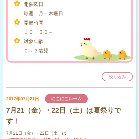
開催曜日
毎週 月・木曜日
開催時間
１０：３０～
対象年齢
０～３歳児
絞り込み
2017年07月21日
にこにこルーム
7月21（金）・22日（土）は夏祭りで
す！
7月21日（金）・22日（土）は