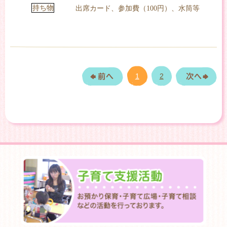
持ち物
出席カード、参加費（100円）、水筒等
1
2