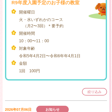
R9年度入園予定のお子様の教室
開催曜日
火・水いずれかのコース
（月2〜3回）＊要予約
開催時間
10：00〜11：00
対象年齢
令和5年4月2日〜令和6年年4月1日
金額
1回 100円
絞り込み
2026年07月06日
お知らせ