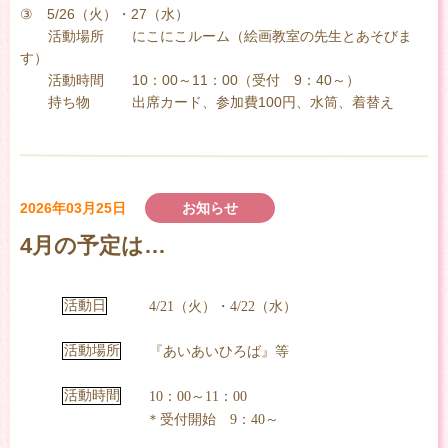
③ 5/26（火）・27（水）
活動場所 にこにこルーム（絵画教室の先生とあそびま
す）
活動時間 10：00～11：00（受付 9：40～）
持ち物 出席カード、参加費100円、水筒、着替え
2026年03月25日
お知らせ
4月の予定は…
活動日
4/21（火）・4/22（水）
活動場所
『あいあいひろば』等
活動時間
10：00～11：00
＊受付開始 9：40～