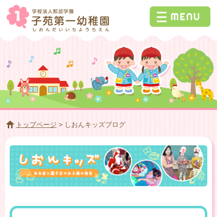
トップページ
> しおんキッズブログ