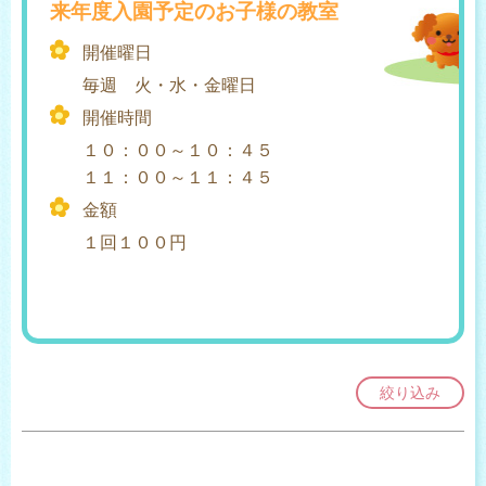
来年度入園予定のお子様の教室
開催曜日
毎週 火・水・金曜日
開催時間
１０：００～１０：４５
１１：００～１１：４５
金額
１回１００円
絞り込み