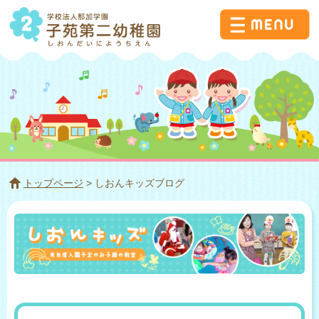
トップページ
> しおんキッズブログ